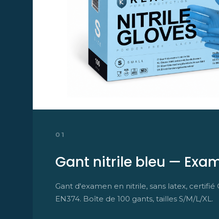
01
Gant nitrile bleu — Exa
Gant d'examen en nitrile, sans latex, certifi
EN374. Boîte de 100 gants, tailles S/M/L/XL.