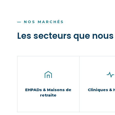
— NOS MARCHÉS
Les secteurs que nou
EHPADs & Maisons de
Cliniques & 
retraite