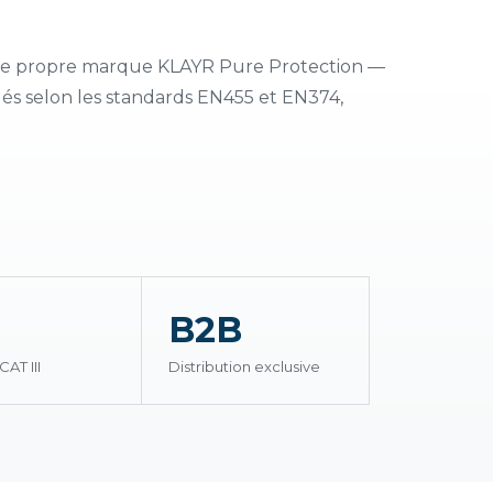
tre propre marque KLAYR Pure Protection —
iqués selon les standards EN455 et EN374,
B2B
CAT III
Distribution exclusive