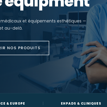
e equipment
les médicaux et équipements esthétiques —
et au-delà.
IR NOS PRODUITS
|
CE & EUROPE
EHPADS & CLINIQUES