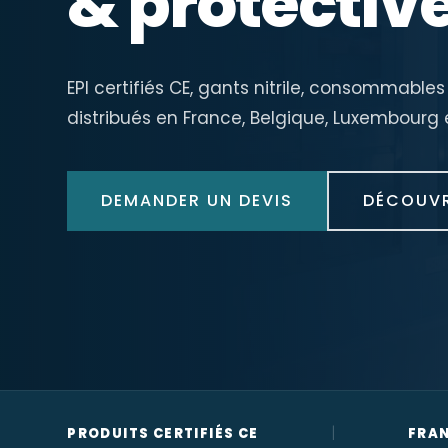
& protectiv
EPI certifiés CE, gants nitrile, consommab
distribués en France, Belgique, Luxembourg 
DEMANDER UN DEVIS
DÉCOUVR
|
PRODUITS CERTIFIÉS CE
FRAN