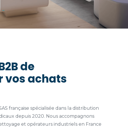
 →
B2B de
 vos achats
S française spécialisée dans la distribution
dicaux depuis 2020. Nous accompagnons
ettoyage et opérateurs industriels en France