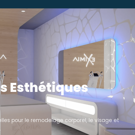
s Esthétiques
lles pour le remodelage corporel, le visage et
.